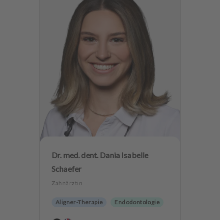
Angstpatienten
Dr. med. dent. Dania Isabelle
Schaefer
Zahnärztin
Aligner-Therapie
Endodontologie
Ästhetische Zahnheilkunde