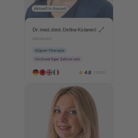
Dr. med. dent. Delina Kolaneci
Zahnärztin
Aligner-Therapie
Hochwertiger Zahnersatz
4.8
(
1135
)