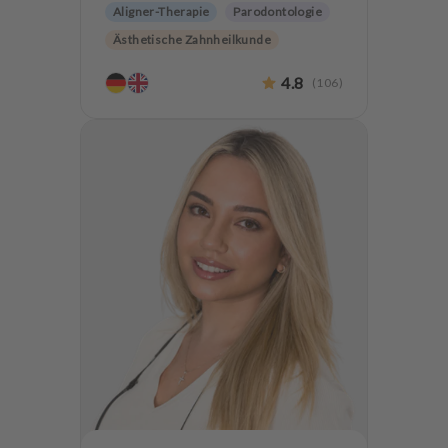
Aligner-Therapie
Parodontologie
Ästhetische Zahnheilkunde
Hochwertiger Zahnersatz
CMD
4.8
(
106
)
Zahnerhaltung