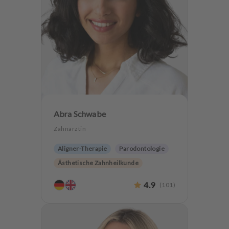
Abra Schwabe
Zahnärztin
Aligner-Therapie
Parodontologie
Ästhetische Zahnheilkunde
Hochwertiger Zahnersatz
CMD
4.9
(
101
)
Zahnerhaltung