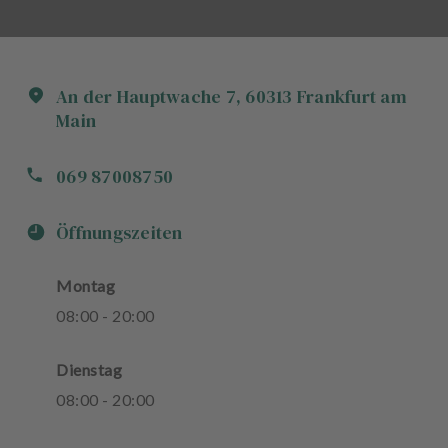
An der Hauptwache
7
,
60313
Frankfurt am
Main
069 87008750
Öffnungszeiten
Montag
08
:
00
-
20
:
00
Dienstag
08
:
00
-
20
:
00