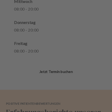
Mittwoch
08
:
00
-
20
:
00
Donnerstag
08
:
00
-
20
:
00
Freitag
08
:
00
-
20
:
00
Jetzt Termin buchen
POSITIVE PATIENTENBEWERTUNGEN