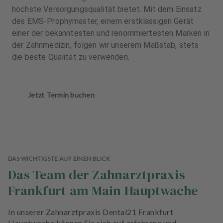
höchste Versorgungsqualität bietet. Mit dem Einsatz
des EMS-Prophymaster, einem erstklassigen Gerät
einer der bekanntesten und renommiertesten Marken in
der Zahnmedizin, folgen wir unserem Maßstab, stets
die beste Qualität zu verwenden.
Jetzt Termin buchen
DAS WICHTIGSTE AUF EINEN BLICK
Das Team der Zahnarztpraxis
Frankfurt am Main Hauptwache
In unserer Zahnarztpraxis Dental21 Frankfurt
Hauptwache können Sie sich auf erfahrene und