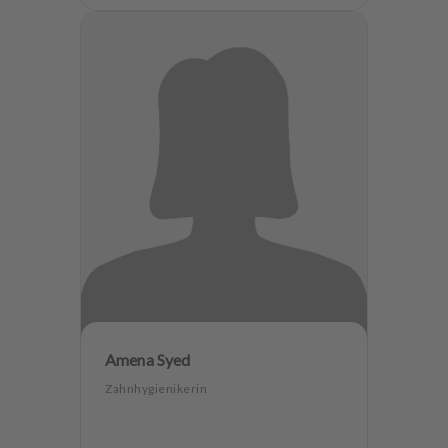
Amena Syed
Zahnhygienikerin