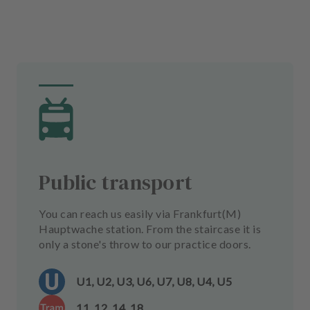
Public transport
You can reach us easily via Frankfurt(M)
Hauptwache station. From the staircase it is
only a stone's throw to our practice doors.
U1, U2, U3, U6, U7, U8, U4, U5
11, 12, 14, 18