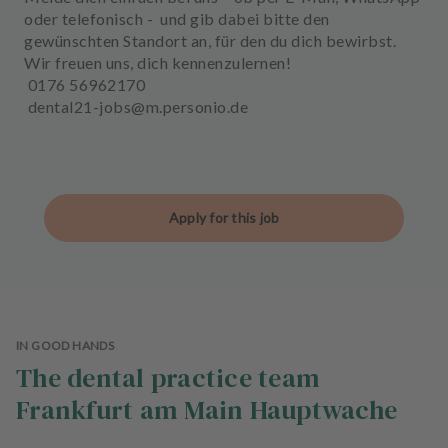
oder telefonisch - und gib dabei bitte den
gewünschten Standort an, für den du dich bewirbst.
Wir freuen uns, dich kennenzulernen!
0176 56962170
dental21-jobs@m.personio.de
Apply for this job
IN GOOD HANDS
The dental practice team
Frankfurt am Main Hauptwache