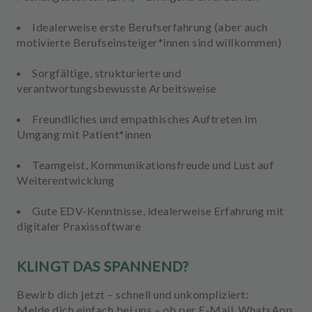
Idealerweise erste Berufserfahrung (aber auch
motivierte Berufseinsteiger*innen sind willkommen)
Sorgfältige, strukturierte und
verantwortungsbewusste Arbeitsweise
Freundliches und empathisches Auftreten im
Umgang mit Patient*innen
Teamgeist, Kommunikationsfreude und Lust auf
Weiterentwicklung
Gute EDV-Kenntnisse, idealerweise Erfahrung mit
digitaler Praxissoftware
KLINGT DAS SPANNEND?
Bewirb dich jetzt – schnell und unkompliziert:
Melde dich einfach bei uns – ob per E-Mail, WhatsApp