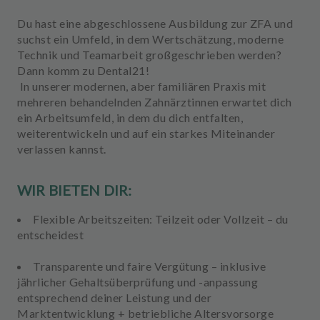
Du hast eine abgeschlossene Ausbildung zur ZFA und
suchst ein Umfeld, in dem Wertschätzung, moderne
Technik und Teamarbeit großgeschrieben werden?
Dann komm zu Dental21!
In unserer modernen, aber familiären Praxis mit
mehreren behandelnden Zahnärztinnen erwartet dich
ein Arbeitsumfeld, in dem du dich entfalten,
weiterentwickeln und auf ein starkes Miteinander
verlassen kannst.
WIR BIETEN DIR:
Flexible Arbeitszeiten
: Teilzeit oder Vollzeit – du
entscheidest
Transparente und faire Vergütung
– inklusive
jährlicher Gehaltsüberprüfung und -anpassung
entsprechend deiner Leistung und der
Marktentwicklung + betriebliche Altersvorsorge