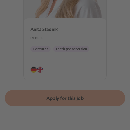
Anita Stadnik
Dentist
Dentures
Teeth preservation
Apply for this job