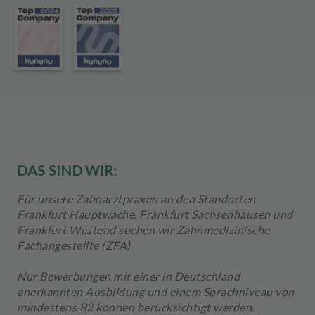
m
e
n
t
DAS SIND WIR:
Für unsere Zahnarztpraxen an den Standorten
Frankfurt Hauptwache, Frankfurt Sachsenhausen und
Frankfurt Westend suchen wir Zahnmedizinische
Fachangestellte (ZFA)
Nur Bewerbungen mit einer in Deutschland
anerkannten Ausbildung und einem Sprachniveau von
mindestens B2 können berücksichtigt werden.