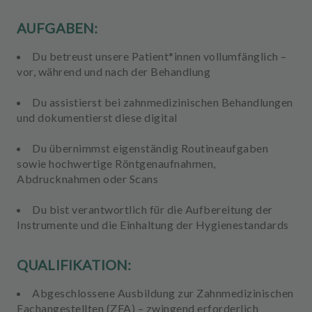
AUFGABEN:
Du betreust unsere Patient*innen vollumfänglich –
vor, während und nach der Behandlung
Du assistierst bei zahnmedizinischen Behandlungen
und dokumentierst diese digital
Du übernimmst eigenständig Routineaufgaben
sowie hochwertige Röntgenaufnahmen,
Abdrucknahmen oder Scans
Du bist verantwortlich für die Aufbereitung der
Instrumente und die Einhaltung der Hygienestandards
QUALIFIKATION:
Abgeschlossene Ausbildung zur Zahnmedizinischen
Fachangestellten (ZFA) – zwingend erforderlich