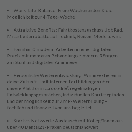
Work-Life-Balance
: Freie Wochenenden & die
Möglichkeit zur 4-Tage-Woche
Attraktive Benefits
: Fahrtkostenzuschuss, JobRad,
Mitarbeiterrabatte auf Technik, Reisen, Mode u. v. m.
Familiär & modern
: Arbeiten in einer digitalen
Praxis mit mehreren Behandlungszimmern, Röntgen
am Stuhl und digitaler Anamnese
Persönliche Weiterentwicklung
: Wir investieren in
deine Zukunft – mit internen Fortbildungen über
unsere Plattform „crocodile“, regelmäßigen
Entwicklungsgesprächen, individuellen Karrierepfaden
und der Möglichkeit zur ZMP-Weiterbildung –
fachlich und finanziell von uns begleitet
Starkes Netzwerk
: Austausch mit Kolleg*innen aus
über 40 Dental21-Praxen deutschlandweit