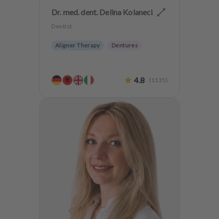
Dr. med. dent. Delina Kolaneci
Dentist
Aligner Therapy
Dentures
4.8
(
1135
)